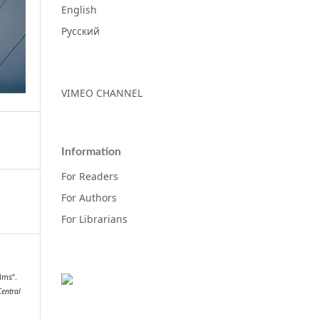
English
Русский
VIMEO CHANNEL
Information
For Readers
For Authors
For Librarians
lms”.
Central