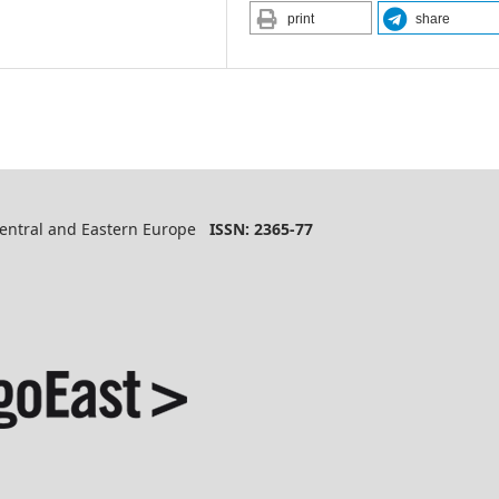
print
share
 Central and Eastern Europe
ISSN: 2365-77