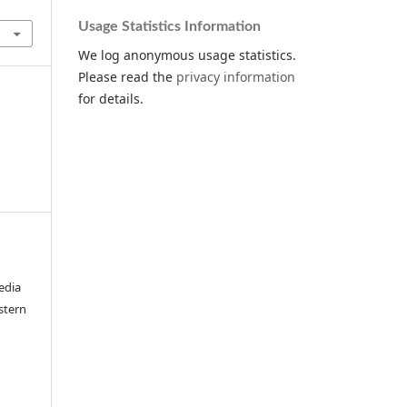
.
Usage Statistics Information
We log anonymous usage statistics.
Please read the
privacy information
for details.
edia
stern